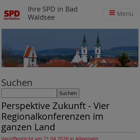
Ihre SPD in Bad
Menü
Waldsee
Suchen
Perspektive Zukunft - Vier
Regionalkonferenzen im
ganzen Land
Veröffentlicht am 21.04.2026
in Allgemein